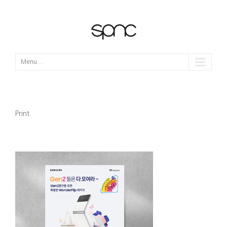
Menu...
Print