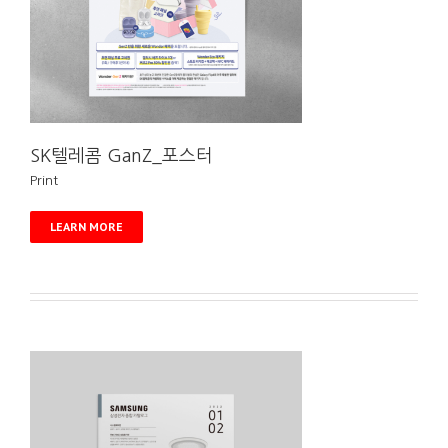
SK텔레콤 GanZ_포스터
Print
LEARN MORE