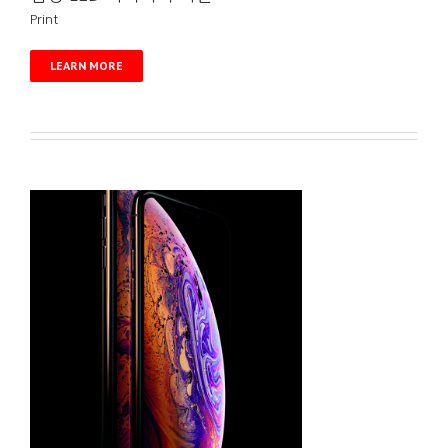
Print
LEARN MORE