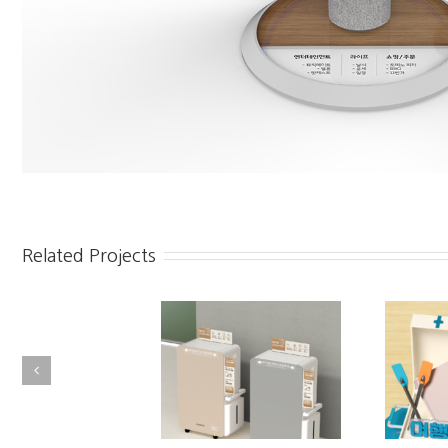
Related Projects
삼성 인버터 제습기 연출물
갤럭시 탭_6월 프로모션