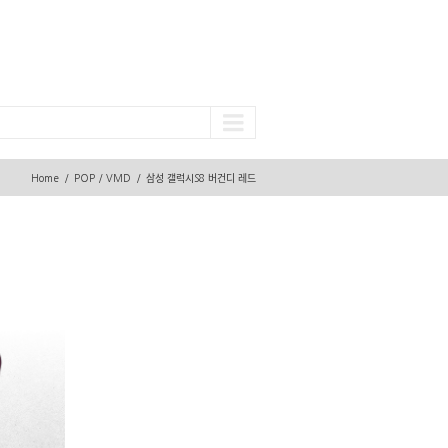
Home
POP / VMD
삼성 갤럭시S8 버건디 레드