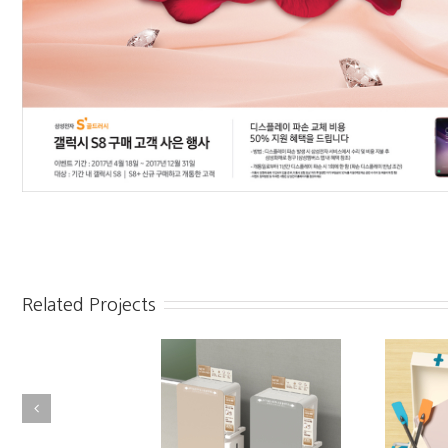
Related Projects
삼성 인버터 제습기 연출물
갤럭시 탭_6월 프로모션